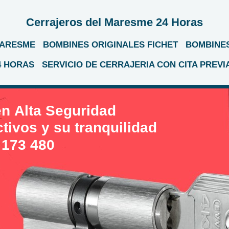
Cerrajeros del Maresme 24 Horas
MARESME
BOMBINES ORIGINALES FICHET
BOMBINES
4 HORAS
SERVICIO DE CERRAJERIA CON CITA PREVI
n Alta Seguridad
ivos y su tranquilidad
 173 480