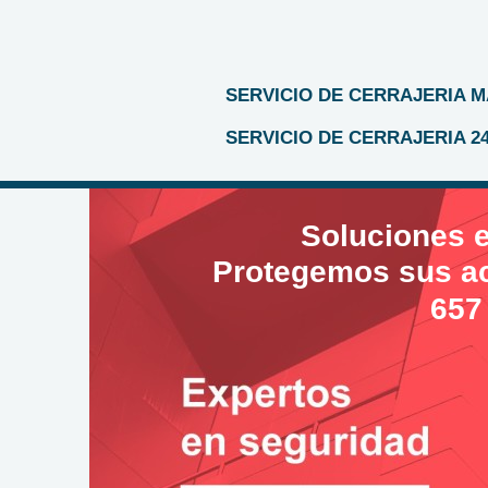
SERVICIO DE CERRAJERIA 
SERVICIO DE CERRAJERIA 2
Soluciones e
Protegemos sus act
657